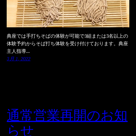
典座では手打ちそばの体験が可能で3組または3名以上の
体験予約からそば打ち体験を受け付けております。典座
主人指導…
3月 1, 2022
通常営業再開のお知
らせ