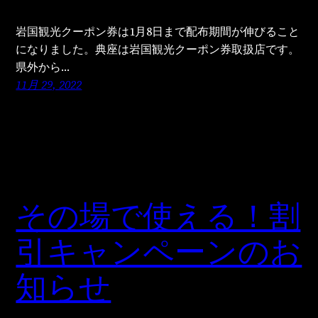
岩国観光クーポン券は1月8日まで配布期間が伸びること
になりました。典座は岩国観光クーポン券取扱店です。
県外から…
11月 29, 2022
その場で使える！割
引キャンペーンのお
知らせ