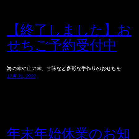
【終了しました】お
せちご予約受付中
海の幸や山の幸、甘味など多彩な手作りのおせちを
12月 21, 2022
年末年始休業のお知