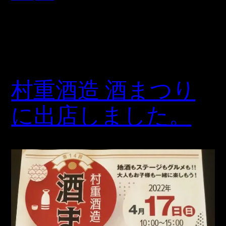
村重酒造 酒まつり
に出店しました。